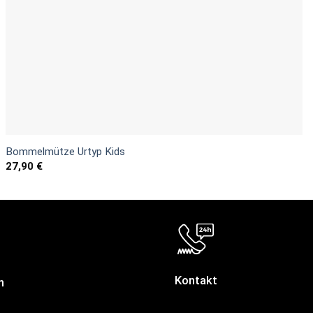
Bommelmütze Urtyp Kids
27,90
€
Kontakt
n