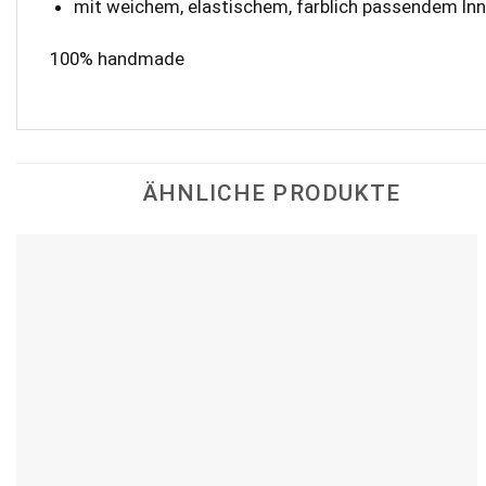
mit weichem, elastischem, farblich passendem Inn
100% handmade
ÄHNLICHE PRODUKTE
Add to
wishlist