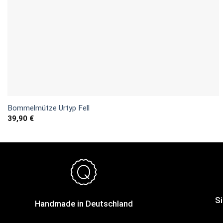
Bommelmütze Urtyp Fell
39,90
€
Si
Handmade in Deutschland