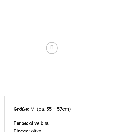
Größe:
M (ca. 55 – 57cm)
Farbe:
olive blau
Fleece:
olive