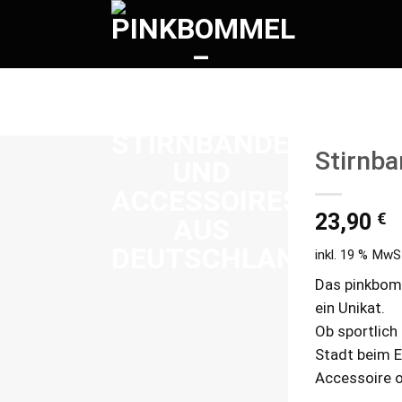
Stirnb
Add to
€
wishlist
23,90
inkl. 19 % MwS
Das pinkbomm
ein Unikat.
Ob sportlich 
Stadt beim E
Accessoire o