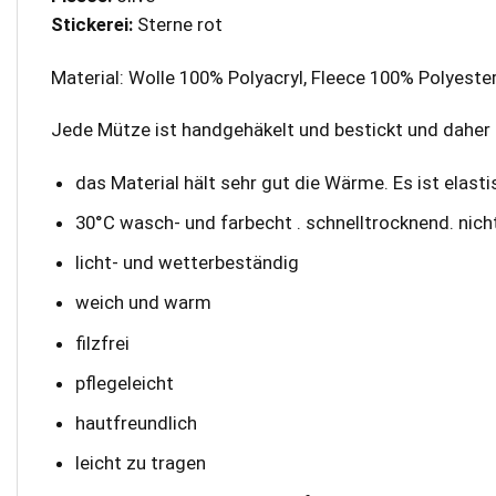
Stickerei:
Sterne rot
Material: Wolle 100% Polyacryl, Fleece 100% Polyeste
Jede Mütze ist handgehäkelt und bestickt und daher e
das Material hält sehr gut die Wärme. Es ist elas
30°C wasch- und farbecht . schnelltrocknend. nicht
licht- und wetterbeständig
weich und warm
filzfrei
pflegeleicht
hautfreundlich
leicht zu tragen