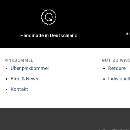
Si
Handmade in Deutschland
PINKBOMMEL
GUT ZU WIS
Über pinkbommel
Retoure
Blog & News
Individue
Kontakt