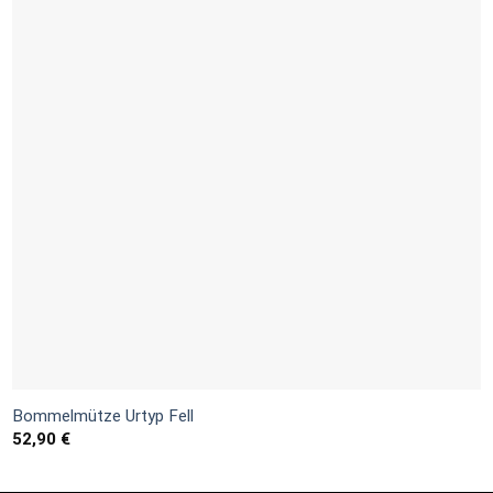
wishlist
Bommelmütze Urtyp Fell
52,90
€