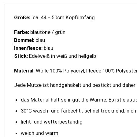
Größe:
ca. 44 – 50cm Kopfumfang
Farbe:
blautöne / grün
Bommel:
blau
Innenfleece:
blau
Stick:
Edelweiß in weiß und hellgelb
Material:
Wolle 100% Polyacryl, Fleece 100% Polyeste
Jede Mütze ist handgehäkelt und bestickt und daher e
das Material hält sehr gut die Wärme. Es ist elas
30°C wasch- und farbecht . schnelltrocknend. nicht
licht- und wetterbeständig
weich und warm