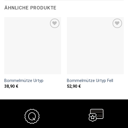
ÄHNLICHE PRODUKTE
Add to
Add to
wishlist
wishlist
Bommelmütze Urtyp
Bommelmütze Urtyp Fell
38,90
€
52,90
€