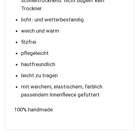
schnelltrocknend. nicht bügeln. kein
Trockner
licht- und wetterbeständig
weich und warm
filzfrei
pflegeleicht
hautfreundlich
leicht zu tragen
mit weichem, elastischem, farblich
passendem Innenfleece gefüttert
100% handmade