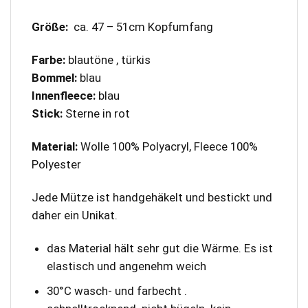
Größe:
ca. 47 – 51cm Kopfumfang
Farbe:
blautöne , türkis
Bommel:
blau
Innenfleece:
blau
Stick:
Sterne in rot
Material:
Wolle 100% Polyacryl, Fleece 100%
Polyester
Jede Mütze ist handgehäkelt und bestickt und
daher ein Unikat.
das Material hält sehr gut die Wärme. Es ist
elastisch und angenehm weich
30°C wasch- und farbecht .