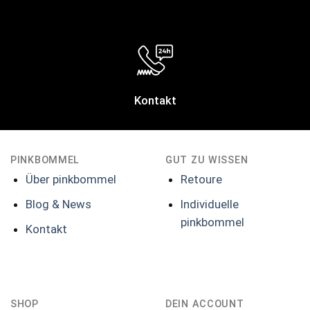
Kontakt
PINKBOMMEL
GUT ZU WISSEN
Über pinkbommel
Retoure
Blog & News
Individuelle
pinkbommel
Kontakt
SHOP
DEIN ACCOUNT