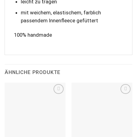
leicht zu tragen
mit weichem, elastischem, farblich
passendem Innenfleece gefüttert
100% handmade
ÄHNLICHE PRODUKTE
Add to
Add to
wishlist
wishlist