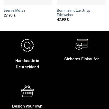
Bommelmütze Urtyp
Beanie Mütze
Edelweiss
27,90
€
47,90
€
Sicheres Einkaufen
Handmade in
Deutschland
Design your own