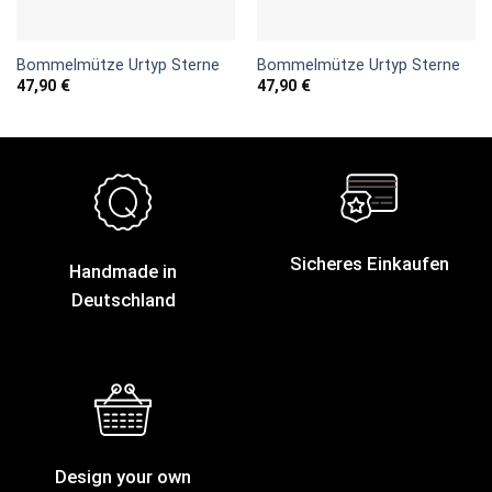
Bommelmütze Urtyp Sterne
Bommelmütze Urtyp Sterne
47,90
€
47,90
€
Sicheres Einkaufen
Handmade in
Deutschland
Design your own