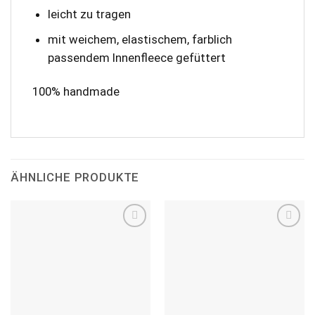
leicht zu tragen
mit weichem, elastischem, farblich
passendem Innenfleece gefüttert
100% handmade
ÄHNLICHE PRODUKTE
Add to
Add to
wishlist
wishlist