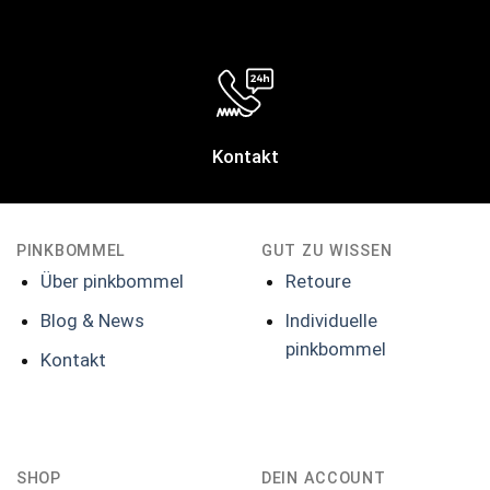
Kontakt
PINKBOMMEL
GUT ZU WISSEN
Über pinkbommel
Retoure
Blog & News
Individuelle
pinkbommel
Kontakt
SHOP
DEIN ACCOUNT