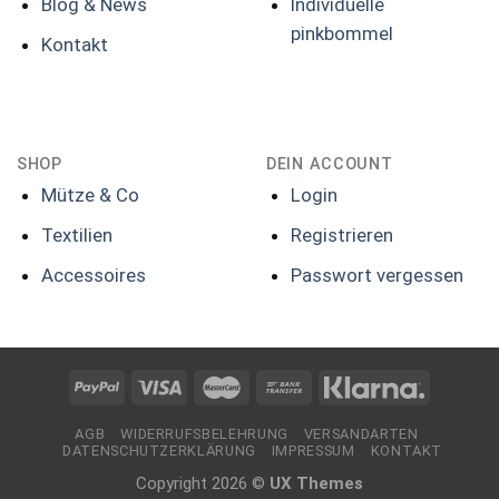
Blog & News
Individuelle
pinkbommel
Kontakt
SHOP
DEIN ACCOUNT
Mütze & Co
Login
Textilien
Registrieren
Accessoires
Passwort vergessen
AGB
WIDERRUFSBELEHRUNG
VERSANDARTEN
DATENSCHUTZERKLÄRUNG
IMPRESSUM
KONTAKT
Copyright 2026 ©
UX Themes