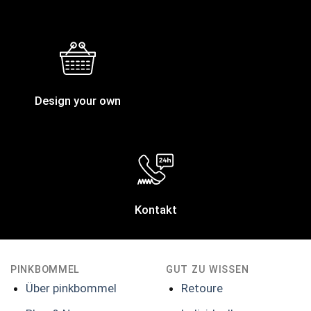
Design your own
Kontakt
PINKBOMMEL
GUT ZU WISSEN
Über pinkbommel
Retoure