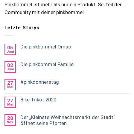
Pinkbommel ist mehr als nur ein Produkt. Sei teil der
Community mit deiner pinkbommel.
Letzte Storys
Die pinkbommel Omas
05
Juni
Die pinkbommel Familie
02
Juni
#pinkdonnerstag
27
Mai
Bike Trikot 2020
27
Mai
Der „Kleinste Weihnachtsmarkt der Stadt“
28
Nov.
öffnet seine Pforten.