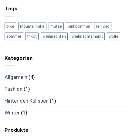
Tags
bike
Mountainbike
mütze
pinkbommel
rennrad
sommer
trikot
weihnachten
weihnachtsmarkt
wolle
Kategorien
Allgemein
(4)
Fashion
(1)
Hinter den Kulissen
(1)
Winter
(1)
Produkte