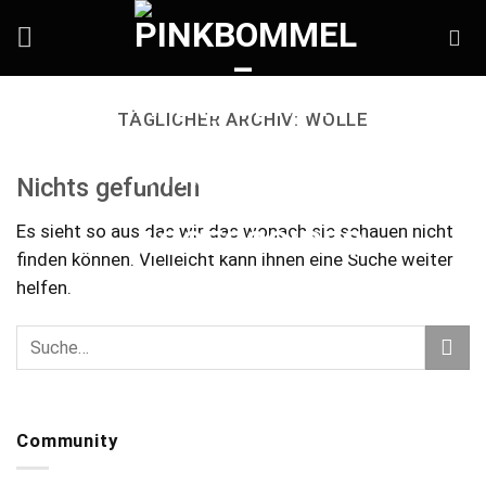
Skip
to
content
TÄGLICHER ARCHIV:
WOLLE
Nichts gefunden
Es sieht so aus das wir das wonach sie schauen nicht
finden können. Vielleicht kann ihnen eine Suche weiter
helfen.
Community