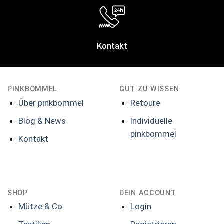
Kontakt
PINKBOMMEL
GUT ZU WISSEN
Über pinkbommel
Retoure
Blog & News
Individuelle
pinkbommel
Kontakt
SHOP
DEIN ACCOUNT
Mütze & Co
Login