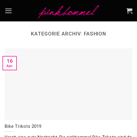
Skip
to
content
KATEGORIE ARCHIV:
FASHION
16
Apr.
Bike Trikots 2019