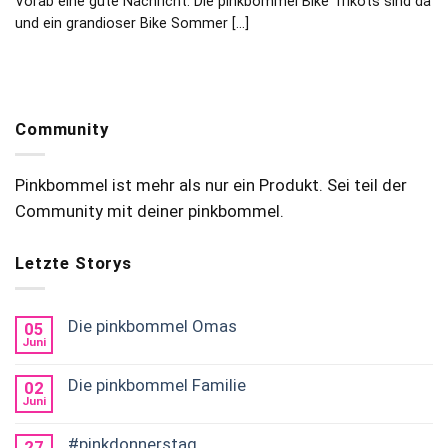
Vorab eine gute Nachricht. Die pinkbommel Bike Trikots sind da
und ein grandioser Bike Sommer [...]
Community
Pinkbommel ist mehr als nur ein Produkt. Sei teil der
Community mit deiner pinkbommel.
Letzte Storys
Die pinkbommel Omas
05
Juni
Die pinkbommel Familie
02
Juni
#pinkdonnerstag
27