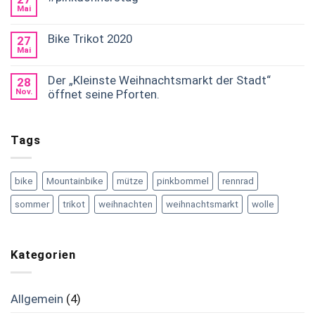
Mai
Bike Trikot 2020
27
Mai
Der „Kleinste Weihnachtsmarkt der Stadt“
28
Nov.
öffnet seine Pforten.
Tags
bike
Mountainbike
mütze
pinkbommel
rennrad
sommer
trikot
weihnachten
weihnachtsmarkt
wolle
Kategorien
Allgemein
(4)